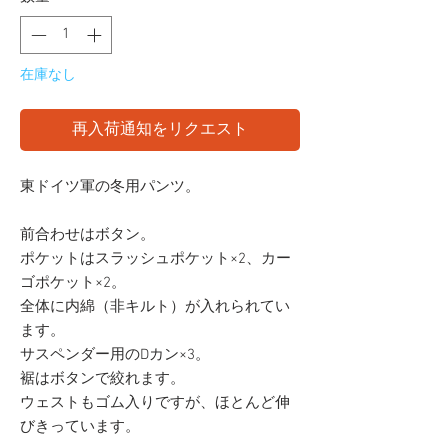
在庫なし
再入荷通知をリクエスト
東ドイツ軍の冬用パンツ。
前合わせはボタン。
ポケットはスラッシュポケット×2、カー
ゴポケット×2。
全体に内綿（非キルト）が入れられてい
ます。
サスペンダー用のDカン×3。
裾はボタンで絞れます。
ウェストもゴム入りですが、ほとんど伸
びきっています。