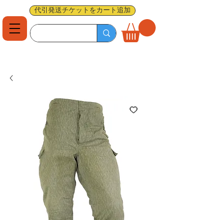
代引発送チケットをカート追加