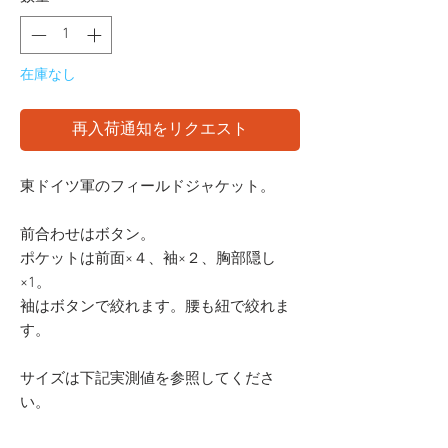
在庫なし
再入荷通知をリクエスト
東ドイツ軍のフィールドジャケット。
前合わせはボタン。
ポケットは前面×４、袖×２、胸部隠し
×1。
袖はボタンで絞れます。腰も紐で絞れま
す。
サイズは下記実測値を参照してくださ
い。