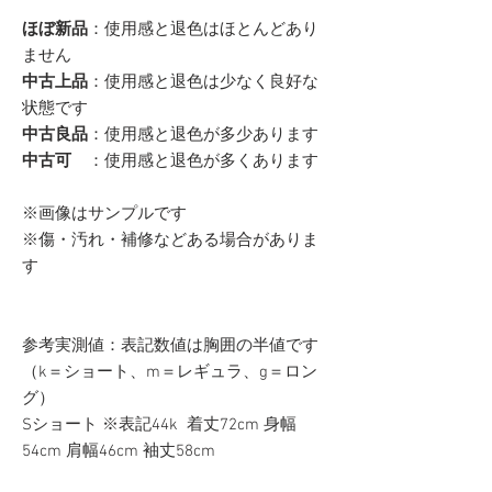
ほぼ新品
：使用感と退色はほとんどあり
ません
中古上品
：使用感と退色は少なく良好な
状態です
中古良品
：使用感と退色が多少あります
中古可
：使用感と退色が多くあります
※画像はサンプルです
※傷・汚れ・補修などある場合がありま
す
参考実測値：表記数値は胸囲の半値です
（k＝ショート、m＝レギュラ、g＝ロン
グ）
Sショート ※表記44k 着丈72cm 身幅
54cm 肩幅46cm 袖丈58cm