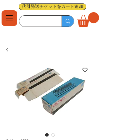
代引発送チケットをカート追加