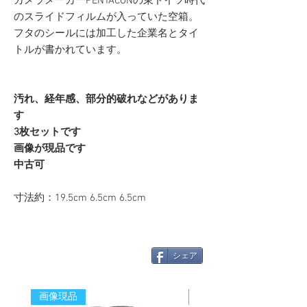
カメラメーカーPENTACONの東ドイツ時代
のスライドフィルムが入っていた空箱。
フタのシールには加工した企業名とタイ
トルが書かれています。
汚れ、経年感、部分的破れなどがありま
す
3枚セットです
画像が現品です
中古可
寸法約：19.5cm 6.5cm 6.5cm
シェア
画像現品
新着