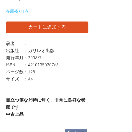
在庫残り1点
カートに追加する
著者 ：
出版社 ：ガリレオ出版
発行年月：2006/7
ISBN ：4910135020766
ページ数：128
サイズ ：A4
目立つ傷など特に無く、非常に良好な状
態です
中古上品