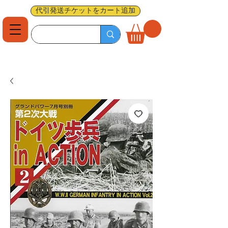
代引発送チケットをカート追加