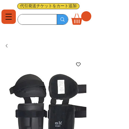
代引発送チケットをカート追加