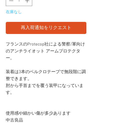
在庫なし
再入荷通知をリクエスト
フランスのProtecop社による警察/軍向け
のアンチライオット アームプロテクタ
ー。
装着は3本のベルクロテープで無段階に調
整できます。
肘から手首までを覆う装甲になっていま
す。
使用感や細かい傷が多少あります
中古良品