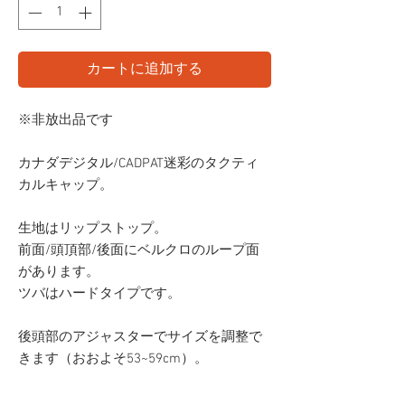
カートに追加する
※非放出品です
カナダデジタル/CADPAT迷彩のタクティ
カルキャップ。
生地はリップストップ。
前面/頭頂部/後面にベルクロのループ面
があります。
ツバはハードタイプです。
後頭部のアジャスターでサイズを調整で
きます（おおよそ53~59cm）。