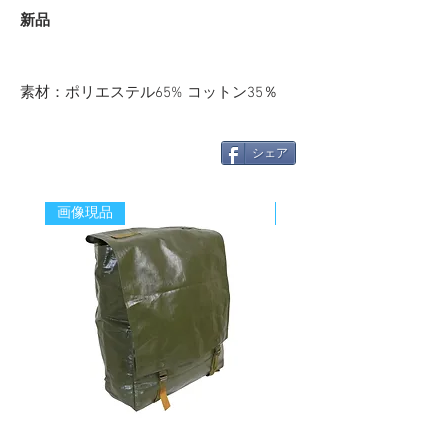
新品
素材：ポリエステル65% コットン35％
シェア
画像現品
新着