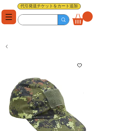
代引発送チケットをカート追加