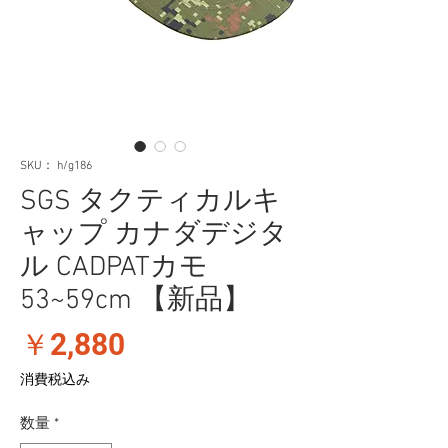
SKU： h/g186
SGS タクティカルキ
ャップ カナダデジタ
ル CADPATカモ
53~59cm 【新品】
価
￥2,880
格
消費税込み
数量
*