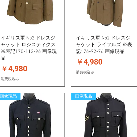
イギリス軍 No2 ドレスジ
イギリス軍 No2 ドレスジ
ャケット ロジスティクス
ャケット ライフルズ ※表
※表記170-112-96 画像現
記176-92-76 画像現品
品
価格
￥4,980
価格
￥4,980
消費税込み
消費税込み
画像現品
画像現品