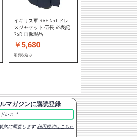
イギリス軍 RAF No1 ドレ
スジャケット 伍長 ※表記
96R 画像現品
価格
￥5,680
消費税込み
ルマガジンに購読登録
規約に同意します
利用規約はこちら