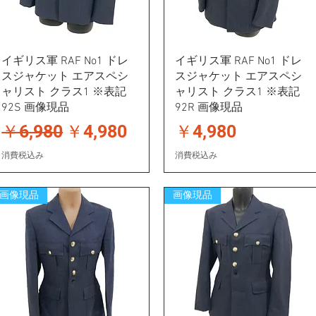
イギリス軍 RAF No1 ドレ
イギリス軍 RAF No1 ドレ
スジャケット エアスペシ
スジャケット エアスペシ
ャリスト クラス1 ※表記
ャリスト クラス1 ※表記
92S 画像現品
92R 画像現品
通常価格
セール価格
価格
￥6,980
￥4,980
￥4,980
消費税込み
消費税込み
画像現品
画像現品