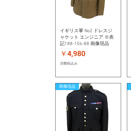
イギリス軍 No2 ドレスジ
ャケット エンジニア ※表
記188-104-88 画像現品
価格
￥4,980
消費税込み
画像現品