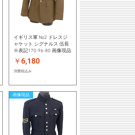
イギリス軍 No2 ドレスジ
ャケット シグナルス 伍長
※表記170-96-80 画像現品
価格
￥6,180
消費税込み
画像現品