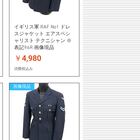
イギリス軍 RAF No1 ドレ
スジャケット エアスペシ
ャリスト テクニシャン ※
表記96R 画像現品
価格
￥4,980
消費税込み
画像現品