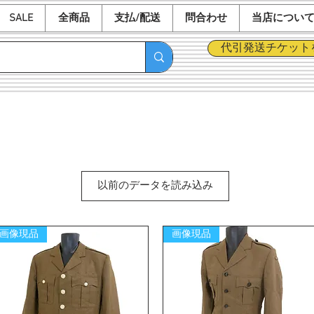
SALE
全商品
支払/配送
問合わせ
当店につい
代引発送チケット
以前のデータを読み込み
画像現品
画像現品