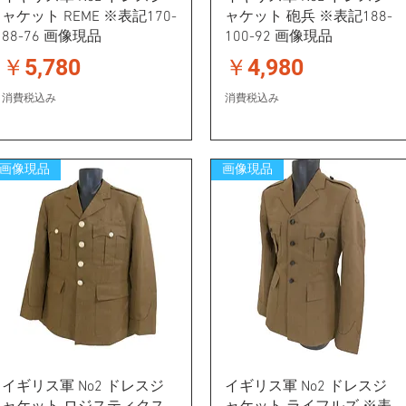
ャケット REME ※表記170-
ャケット 砲兵 ※表記188-
88-76 画像現品
100-92 画像現品
価格
価格
￥5,780
￥4,980
消費税込み
消費税込み
画像現品
画像現品
イギリス軍 No2 ドレスジ
イギリス軍 No2 ドレスジ