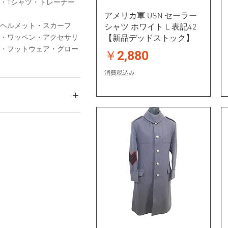
・Tシャツ・トレーナー
アメリカ軍 USN セーラー
ヘルメット・スカーフ
シャツ ホワイト L 表記42
・ワッペン・アクセサリ
【新品デッドストック】
・フットウェア・グロー
価格
￥2,880
消費税込み
￥8,800