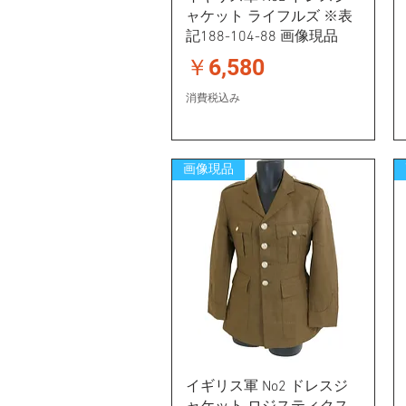
ャケット ライフルズ ※表
記188-104-88 画像現品
価格
￥6,580
消費税込み
画像現品
イギリス軍 No2 ドレスジ