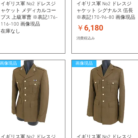
イギリス軍 No2 ドレスジ
イギリス軍 No2 ドレスジ
ャケット メディカルコー
ャケット シグナルス 伍長
プス 上級軍曹 ※表記176-
※表記170-96-80 画像現品
116-100 画像現品
価格
￥6,180
在庫なし
消費税込み
画像現品
画像現品
イギリス軍 No2 ドレスジ
イギリス軍 No2 ドレスジ