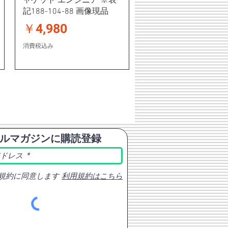
ャケット エンジニア ※表
記188-104-88 画像現品
価格
￥4,980
消費税込み
ルマガジンに購読登録
規約に同意します
利用規約はこちら