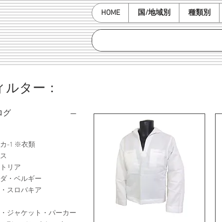
HOME
国/地域別
種類別
ィルター：
ログ
カ-1 ※衣類
ス
トリア
ダ・ベルギー
・スロバキア
・ジャケット・パーカー