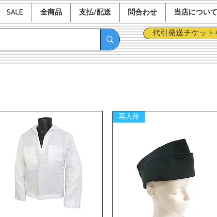
SALE
全商品
支払/配送
問合わせ
当店につい
代引発送チケット
再入荷