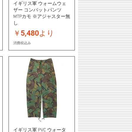
イギリス軍 ウォームウェ
ザー コンバットパンツ
MTPカモ ※アジャスター無
し
セール価格
￥5,480
より
消費税込み
イギリス軍 PVC ウォータ