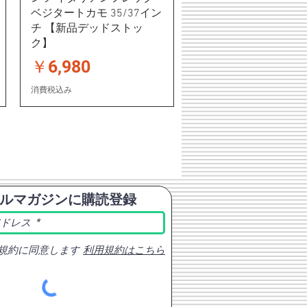
ベジタートカモ 35/37イン
チ 【新品デッドストッ
ク】
価格
￥6,980
消費税込み
ルマガジンに購読登録
規約に同意します
利用規約はこちら