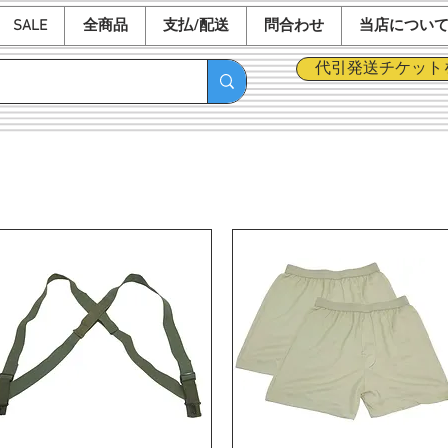
SALE
全商品
支払/配送
問合わせ
当店につい
代引発送チケット