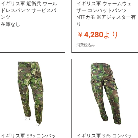
イギリス軍 近衛兵 ウール
イギリス軍 ウォームウェ
ドレスパンツ サービスパ
ザー コンバットパンツ
ンツ
MTPカモ ※アジャスター有
り
在庫なし
セール価格
￥4,280
より
消費税込み
イギリス軍 S95 コンバッ
イギリス軍 S95 コンバッ