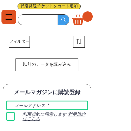
代引発送チケットをカート追加
フィルター
以前のデータを読み込み
メールマガジンに購読登録
利用規約に同意します
利用規約
はこちら