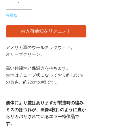
在庫なし
再入荷通知をリクエスト
アメリカ軍のウールネックウェア。
オリーブグリーン。
高い伸縮性と保温力を持ちます。
生地はチューブ状になっており約135cm
の長さ、約22cmの幅です。
個体により差はありますが製造時の編み
ミスのほつれが、画像4枚目のように裏か
らリカバリされているエラー特価品で
す。