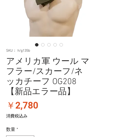
SKU： h/g135b
アメリカ軍 ウール マ
フラー/スカーフ/ネ
ッカチーフ OG208
【新品エラー品】
価
￥2,780
格
消費税込み
数量
*