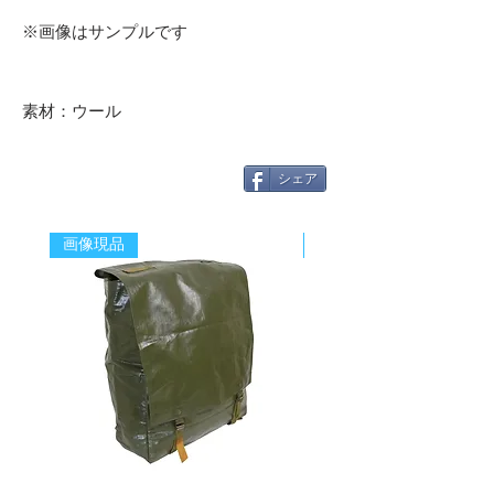
※画像はサンプルです
素材：ウール
シェア
画像現品
新着