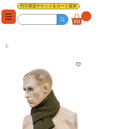
代引発送チケットをカート追加