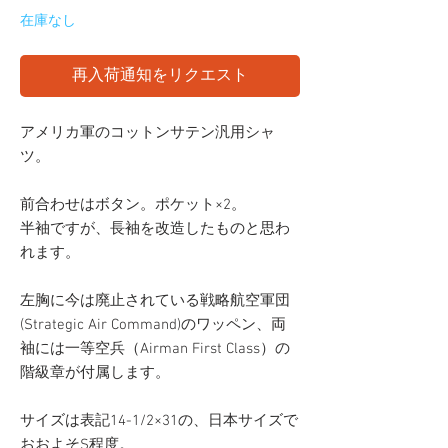
在庫なし
再入荷通知をリクエスト
アメリカ軍のコットンサテン汎用シャ
ツ。
前合わせはボタン。ポケット×2。
半袖ですが、長袖を改造したものと思わ
れます。
左胸に今は廃止されている戦略航空軍団
(Strategic Air Command)のワッペン、両
袖には一等空兵（Airman First Class）の
階級章が付属します。
サイズは表記14-1/2×31の、日本サイズで
おおよそS程度。