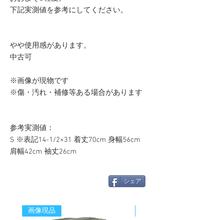
下記実測値を参考にしてください。
やや使用感があります。
中古可
※画像が現物です
※傷・汚れ・補修等ある場合があります
参考実測値：
S ※表記14-1/2×31 着丈70cm 身幅56cm
肩幅42cm 袖丈26cm
シェア
画像現品
新着