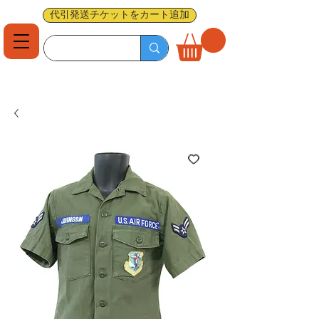
代引発送チケットをカート追加