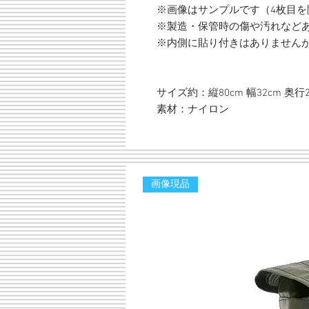
※画像はサンプルです（4枚目を
※製造・保管時の傷や汚れなど
※内側に貼り付きはありません
サイズ約：縦80cm 幅32cm 奥行2
素材：ナイロン
画像現品