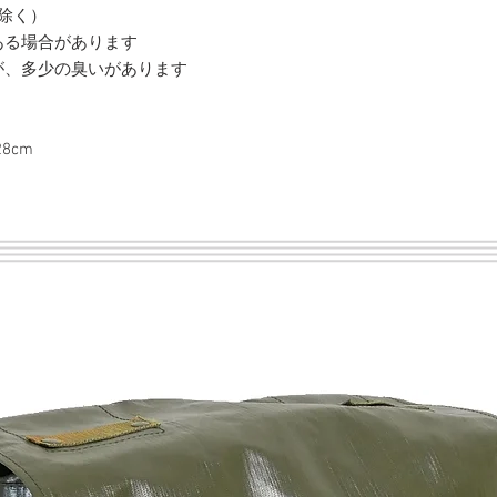
除く）
ある場合があります
が、多少の臭いがあります
8cm