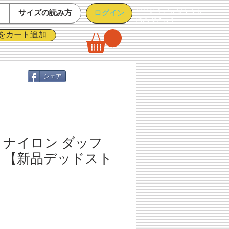
※ログインしなくても
ログイン
て
サイズの読み方
購入できます
をカート追加
シェア
 ナイロン ダッフ
 【新品デッドスト