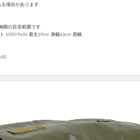
ある場合があります
胸囲の目安範囲です
4050/9404 着丈69cm 身幅60cm 肩幅
50