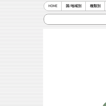
HOME
国/地域別
種類別