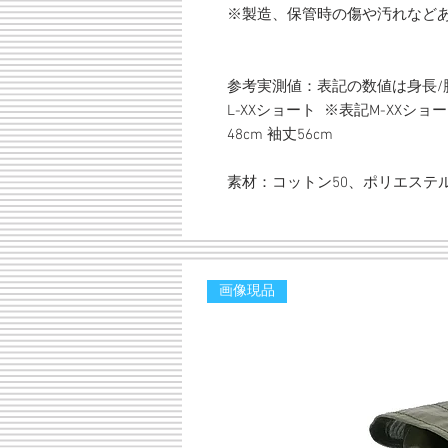
※製造、保管時の傷や汚れなど
参考実測値：表記の数値は身長/
L-XXショート ※表記M-XXショート 
48cm 袖丈56cm
素材：コットン50、ポリエステル
画像現品