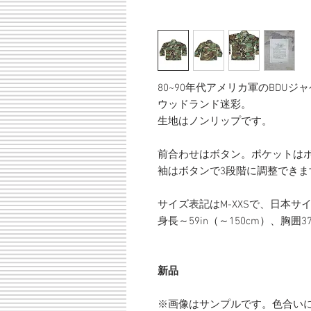
80~90年代アメリカ軍のBDUジ
ウッドランド迷彩。
生地はノンリップです。
前合わせはボタン。ポケットはボ
袖はボタンで3段階に調整できま
サイズ表記はM-XXSで、日本サ
身長～59in（～150cm）、胸囲37
新品
※画像はサンプルです。色合い