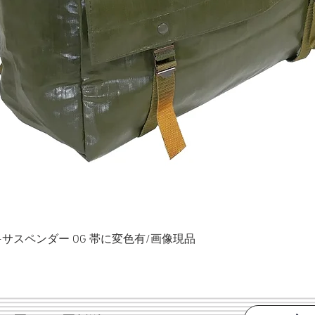
ク+サスペンダー OG 帯に変色有/画像現品