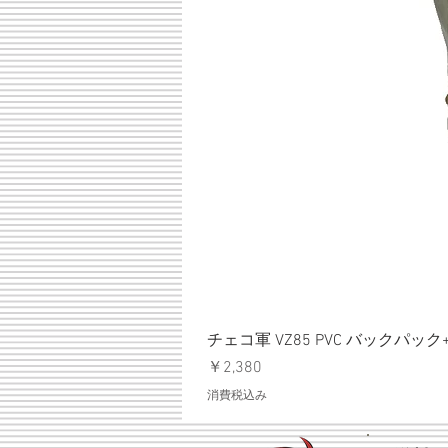
チェコ軍 VZ85 PVC バックパッ
価格
￥2,380
消費税込み