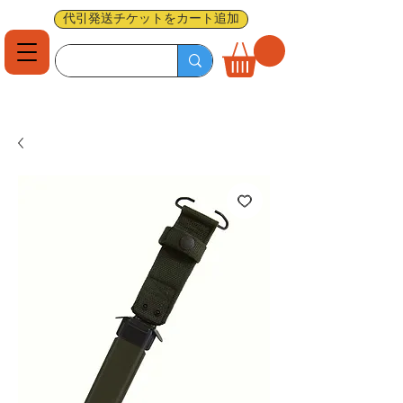
代引発送チケットをカート追加