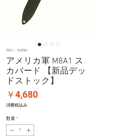
SKU： hol064
アメリカ軍 M8A1 ス
カバード 【新品デッ
ドストック】
価
￥4,680
格
消費税込み
数量
*