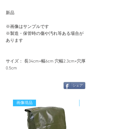
新品
※画像はサンプルです
※製造・保管時の傷や汚れ等ある場合が
あります
サイズ： 長34cm×幅6cm 穴幅2.3cm×穴厚
0.5cm
シェア
画像現品
新着