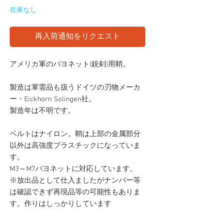
在庫なし
再入荷通知をリクエスト
アメリカ軍のバヨネット(銃剣)用鞘。
製造は軍需品も扱うドイツの刃物メーカ
ー・Eickhorn Solingen社。
製造年は不明です。
ベルトはナイロン。鞘は上部の金属部分
以外は高強度プラスチックになっていま
す。
M3～M7バヨネットに対応しています。
※放出品として仕入ましたがナンバー等
は確認できず再現品等の可能性もありま
す。作りはしっかりしています