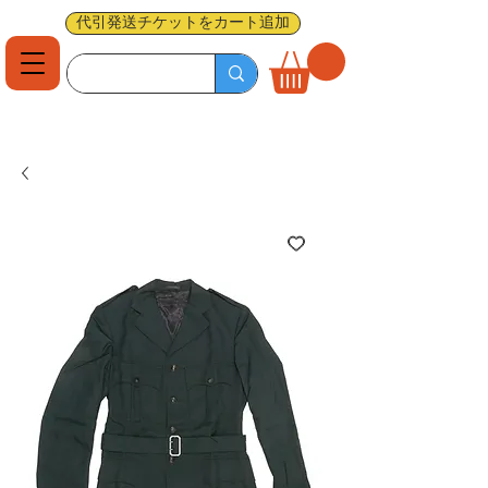
代引発送チケットをカート追加