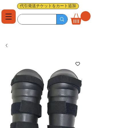
代引発送チケットをカート追加