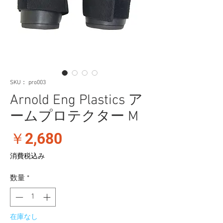
SKU： pro003
Arnold Eng Plastics ア
ームプロテクター M
価
￥2,680
格
消費税込み
数量
*
在庫なし