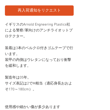
再入荷通知をリクエスト
イギリスのArnold Engneering Plastics社
による警察/軍向けのアンチライオットプ
ロテクター。
装着は3本のベルクロ付きゴムテープで行
います。
装甲の内側はウレタンになっており衝撃
を緩和します。
製造年は05年。
サイズ表記は2でM相当（適応身長おおよ
そ170～180cm）。
使用感や細かい傷が多少あります