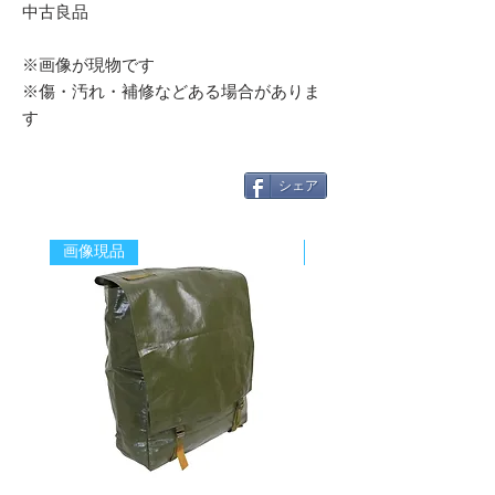
中古良品
※画像が現物です
※傷・汚れ・補修などある場合がありま
す
シェア
画像現品
新着