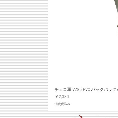
チェコ軍 VZ85 PVC バックパッ
価格
￥2,380
消費税込み