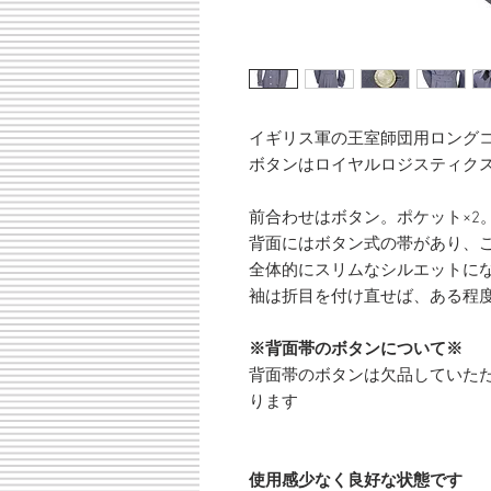
イギリス軍の王室師団用ロング
ボタンはロイヤルロジスティク
前合わせはボタン。ポケット×2
背面にはボタン式の帯があり、
全体的にスリムなシルエットに
袖は折目を付け直せば、ある程
※背面帯のボタンについて※
背面帯のボタンは欠品していた
ります
使用感少なく良好な状態です