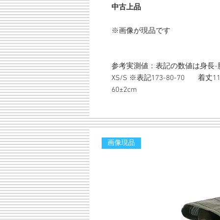
中古上品
※画像が現品です
参考実測値：表記の数値は身長-
XS/S ※表記173-80-70 着丈1
60±2cm
画像現品