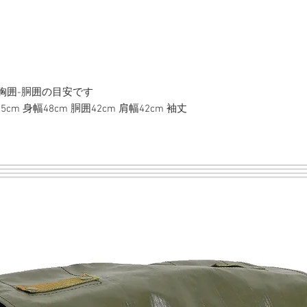
胸囲-胴囲の目安です
15cm 身幅48cm 胴囲42cm 肩幅42cm 袖丈