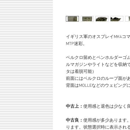
イギリス軍のオスプレイMK4コ
MTP迷彩。
ベルクロ留めとペンホルダーゴ
ルマガジンやライトなどを収納
タは着脱可能）
前面にはベルクロのループ面が
背面はMOLLEなどのウェビン
中古上：
使用感と退色は少なく
中古良：
使用感が多少あります
ります。状態選択時に表示され