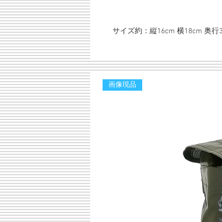
サイズ約：縦16cm 横18cm 奥行3
画像現品