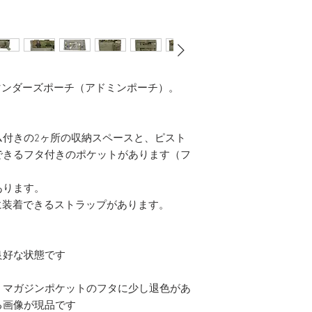
マンダーズポーチ（アドミンポーチ）。
ム付きの2ヶ所の収納スペースと、ピスト
できるフタ付きのポケットがあります（フ
あります。
グに装着できるストラップがあります。
良好な状態です
。マガジンポケットのフタに少し退色があ
る画像が現品です