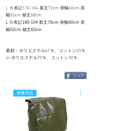
L ※表記170-104 着丈72cm 身幅60cm 肩
幅52cm 袖丈58cm
L ※表記180-104 着丈76cm 身幅60cm 肩
幅52cm 袖丈62cm
素材：ポリエステル67％、コットン33％
or ポリエステル70％、コットン30％
シェア
画像現品
新着