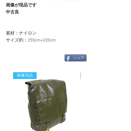
画像が現品です
中古良
素材：ナイロン
サイズ約：255cm×220cm
シェア
画像現品
新着