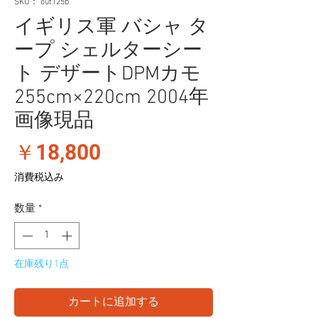
SKU： out125b
イギリス軍 バシャ タ
ープ シェルターシー
ト デザートDPMカモ
255cm×220cm 2004年
画像現品
価
￥18,800
格
消費税込み
数量
*
在庫残り1点
カートに追加する