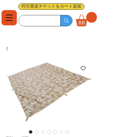
代引発送チケットをカート追加