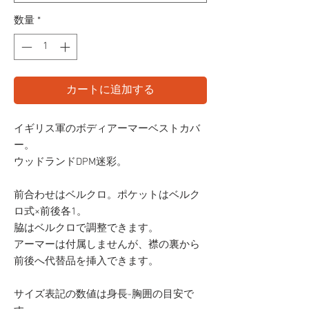
格
数量
*
カートに追加する
イギリス軍のボディアーマーベストカバ
ー。
ウッドランドDPM迷彩。
前合わせはベルクロ。ポケットはベルク
ロ式×前後各1。
脇はベルクロで調整できます。
アーマーは付属しませんが、襟の裏から
前後へ代替品を挿入できます。
サイズ表記の数値は身長-胸囲の目安で