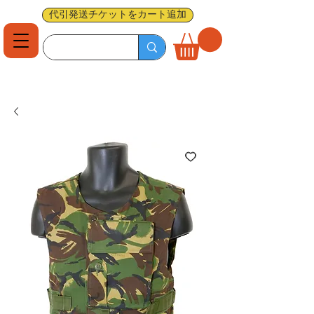
代引発送チケットをカート追加