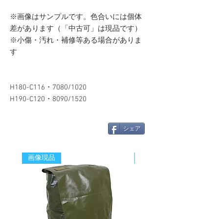
※画像はサンプルです。色合いには個体
差があります（「中古可」は現品です）
※小傷・汚れ・補修等ある場合がありま
す
H180-C116・7080/1020
H190-C120・8090/1520
シェア
画像現品
新着