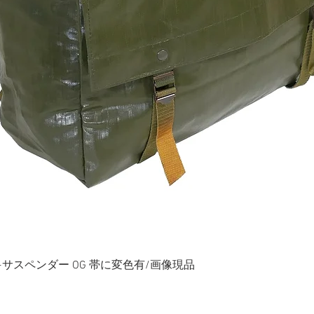
ク+サスペンダー OG 帯に変色有/画像現品