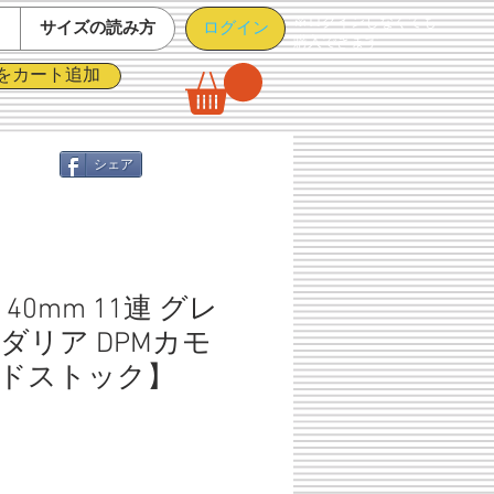
※ログインしなくても
ログイン
て
サイズの読み方
購入できます
をカート追加
シェア
40mm 11連 グレ
ダリア DPMカモ
ドストック】