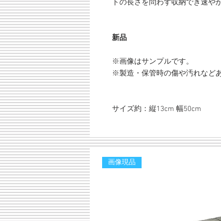
トの長さを問わず収納でき速や
新品
※画像はサンプルです。
※製造・保管時の傷や汚れなど
サイズ約：縦13cm 幅50cm
画像現品