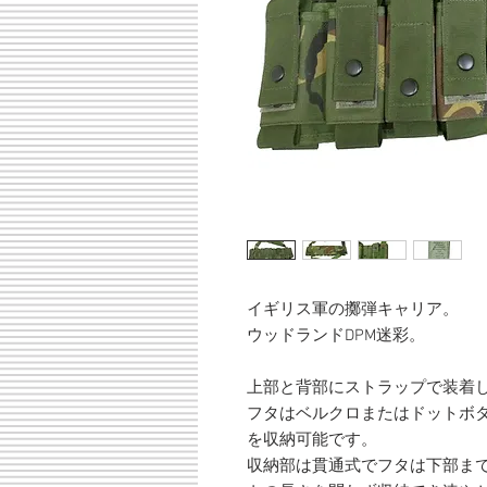
イギリス軍の擲弾キャリア。
ウッドランドDPM迷彩。
上部と背部にストラップで装着
フタはベルクロまたはドットボタ
を収納可能です。
収納部は貫通式でフタは下部ま