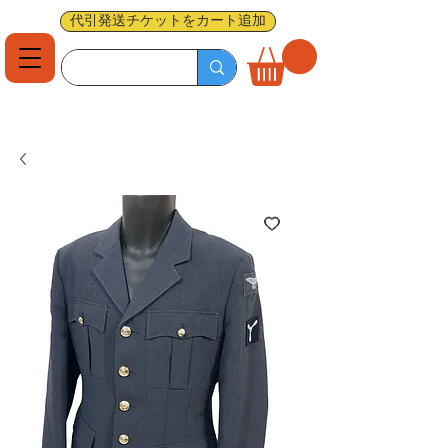
代引発送チケットをカート追加