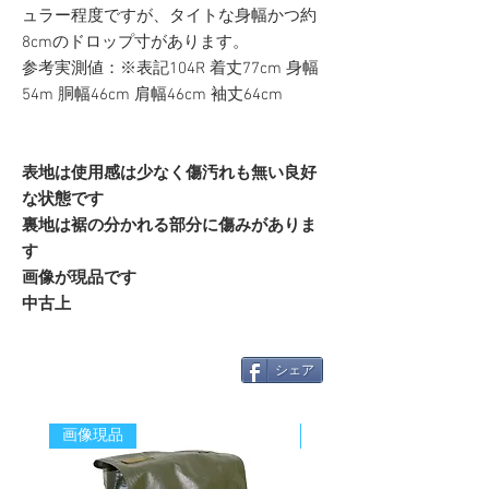
ュラー程度ですが、タイトな身幅かつ約
8cmのドロップ寸があります。
参考実測値：※表記104R 着丈77cm 身幅
54m 胴幅46cm 肩幅46cm 袖丈64cm
表地は使用感は少なく傷汚れも無い良好
な状態です
裏地は裾の分かれる部分に傷みがありま
す
画像が現品です
中古上
シェア
画像現品
新着