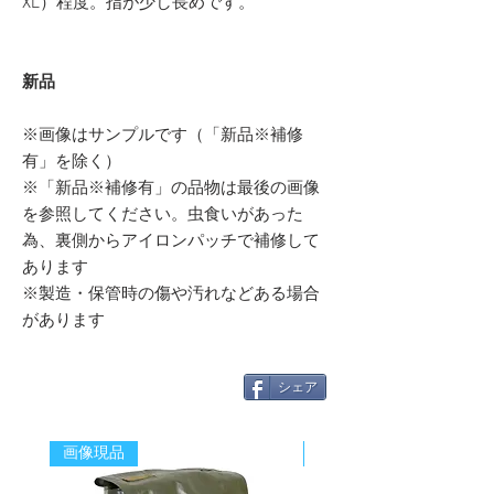
XL）程度。指が少し長めです。
新品
※画像はサンプルです（「新品※補修
有」を除く）
※「新品※補修有」の品物は最後の画像
を参照してください。虫食いがあった
為、裏側からアイロンパッチで補修して
あります
※製造・保管時の傷や汚れなどある場合
があります
シェア
画像現品
新着