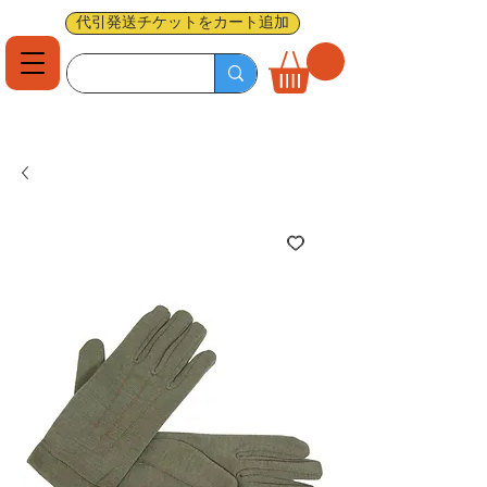
代引発送チケットをカート追加