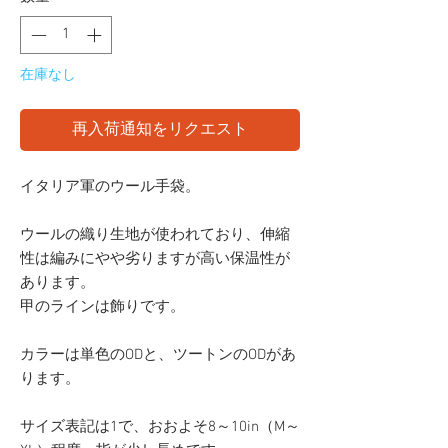
在庫なし
再入荷通知をリクエスト
イタリア軍のウール手袋。
ウールの織り生地が使われており、伸縮
性は編みにやや劣りますが高い保温性が
あります。
甲のラインは飾りです。
カラーは単色のODと、ツートンのODがあ
ります。
サイズ表記は1で、おおよそ8～10in（M～