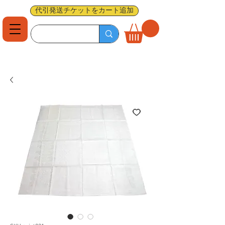
代引発送チケットをカート追加