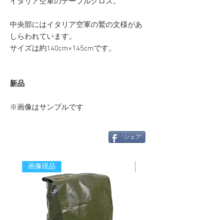
イタリア空軍のテーブルクロス。
中央部にはイタリア空軍の鷲の文様があ
しらわれています。
サイズは約140cm×145cmです。
新品
※画像はサンプルです
シェア
画像現品
新着