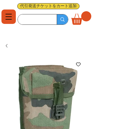
代引発送チケットをカート追加