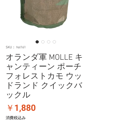
SKU： hol161
オランダ軍 MOLLE キ
ャンティーン ポーチ
フォレストカモ ウッ
ドランド クイックバ
ックル
価
￥1,880
格
消費税込み