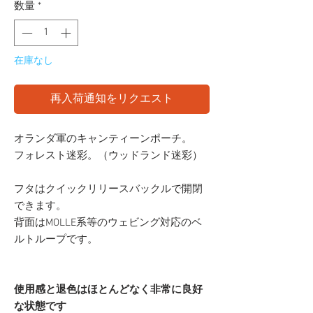
数量
*
在庫なし
再入荷通知をリクエスト
オランダ軍のキャンティーンポーチ。
フォレスト迷彩。（ウッドランド迷彩）
フタはクイックリリースバックルで開閉
できます。
背面はMOLLE系等のウェビング対応のベ
ルトループです。
使用感と退色はほとんどなく非常に良好
な状態です