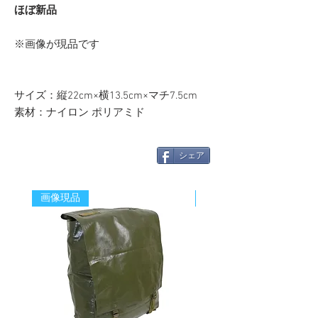
ほぼ新品
※画像が現品です
サイズ：縦22cm×横13.5cm×マチ7.5cm
素材：ナイロン ポリアミド
シェア
画像現品
新着