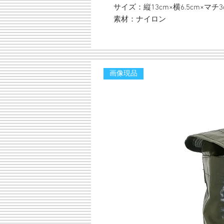
サイズ：縦13cm×横6.5cm×マチ3
素材：ナイロン
画像現品