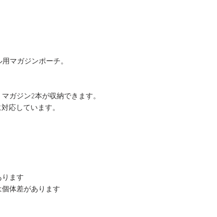
ル用マガジンポーチ。
、マガジン2本が収納できます。
に対応しています。
あります
は個体差があります