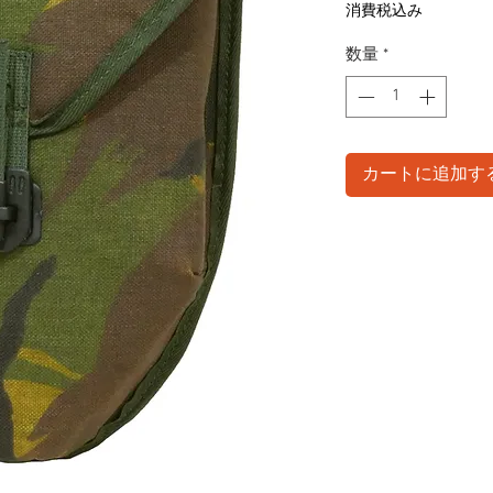
格
消費税込み
数量
*
カートに追加す