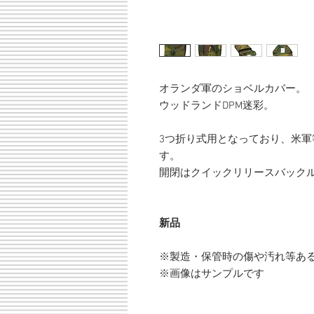
オランダ軍のショベルカバー。
ウッドランドDPM迷彩。
3つ折り式用となっており、米
す。
開閉はクイックリリースバック
新品
※製造・保管時の傷や汚れ等あ
※画像はサンプルです