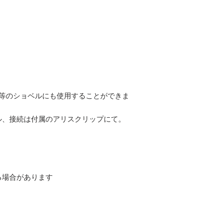
軍等のショベルにも使用することができま
ル、接続は付属のアリスクリップにて。
る場合があります