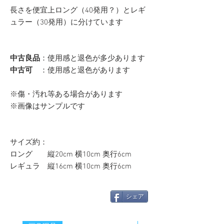
長さを便宜上ロング（40発用？）とレギ
ュラー（30発用）に分けています
中古良品
：使用感と退色が多少あります
中古可
：使用感と退色があります
※傷・汚れ等ある場合があります
※画像はサンプルです
サイズ約：
ロング 縦20cm 横10cm 奥行6cm
レギュラ 縦16cm 横10cm 奥行6cm
シェア