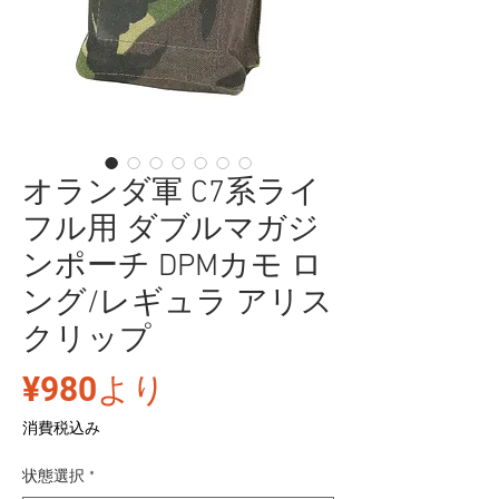
オランダ軍 C7系ライ
フル用 ダブルマガジ
ンポーチ DPMカモ ロ
ング/レギュラ アリス
クリップ
セ
¥980
より
ー
消費税込み
ル
状態選択
*