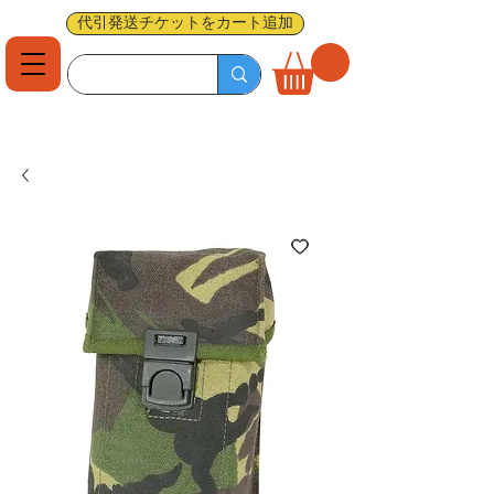
代引発送チケットをカート追加