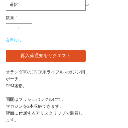
価
格
数量
*
在庫なし
再入荷通知をリクエスト
オランダ軍のC7/C8系ライフルマガジン用
ポーチ。
DPM迷彩。
開閉はプッシュバックルにて。
マガジンを2本収納できます。
背面に付属するアリスクリップで装着し
ます。