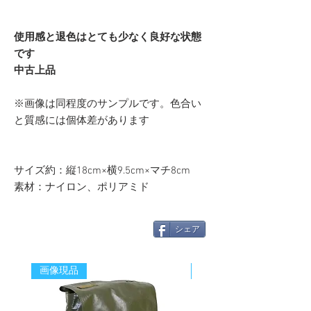
使用感と退色はとても少なく良好な状態
です
中古上品
※画像は同程度のサンプルです。色合い
と質感には個体差があります
サイズ約：縦18cm×横9.5cm×マチ8cm
素材：ナイロン、ポリアミド
シェア
画像現品
新着