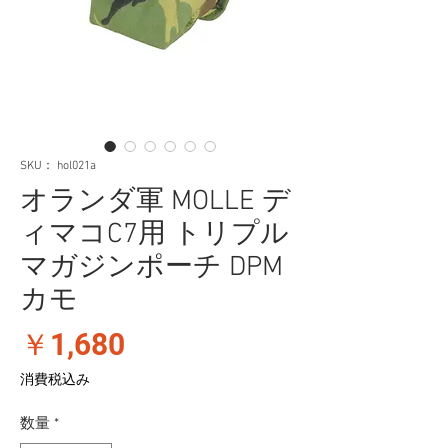
SKU： hol021a
オランダ軍 MOLLE デ
ィマコC7用 トリプル
マガジンポーチ DPM
カモ
価
￥1,680
格
消費税込み
数量
*