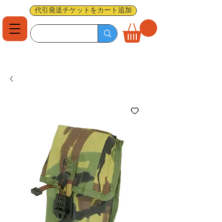
代引発送チケットをカート追加