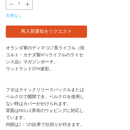
在庫なし
再入荷通知をリクエスト
オランダ軍のディマコC7系ライフル（現
コルト・カナダ製M16ライフルのライセ
ンス品）マガジンポーチ。
ウッドランドDPM迷彩。
フタはクイックリリースバックルまたは
ベルクロで開閉でき、ベルクロを使用し
ない時はカバーがかけられます。
背面はMOLLE系等のウェビングに対応し
ています。
内部は2：1の比率で仕切りが付きます。