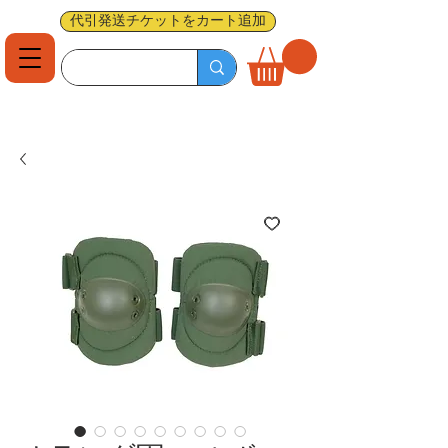
代引発送チケットをカート追加