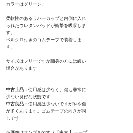
カラーはグリーン。
柔軟性のあるラバーカップと内側に入れ
られたウレタンパッドが衝撃を吸収しま
す。
ベルクロ付きのゴムテープで装着しま
す。
サイズはフリーですが細身の方には緩い
場合があります
中古上品：
使用感は少なく、傷も非常に
少ない良好な状態です
中古良品：
使用感は少ないですがやや傷
が多くあります。ゴムテープの向きが同
じです
※画像はサンプルです（「中古上 テープ