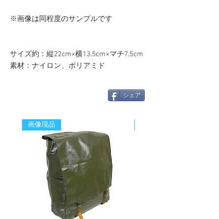
※画像は同程度のサンプルです
サイズ約：縦22cm×横13.5cm×マチ7.5cm
素材：ナイロン、ポリアミド
シェア
画像現品
新着