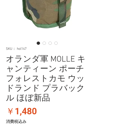
SKU： hol147
オランダ軍 MOLLE キ
ャンティーン ポーチ
フォレストカモ ウッ
ドランド プラバック
ル ほぼ新品
価
￥1,480
格
消費税込み