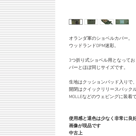
オランダ軍のショベルカバー。
ウッドランドDPM迷彩。
3つ折り式ショベル用となって
バーとほぼ同じサイズです。
生地はクッションパッド入りで
開閉はクイックリリースバック
MOLLEなどのウェビングに装着
使用感と退色は少なく非常に良
画像が現品です
中古上