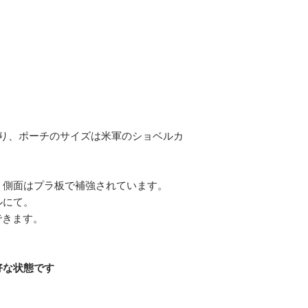
おり、ポーチのサイズは米軍のショベルカ
、側面はプラ板で補強されています。
ルにて。
できます。
好な状態です