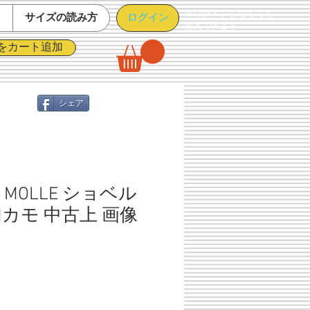
※ログインしなくても
ログイン
て
サイズの読み方
購入できます
をカート追加
シェア
MOLLE ショベル
Mカモ 中古上 画像