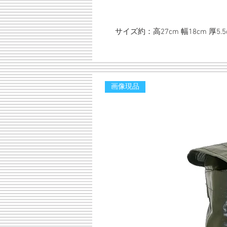
サイズ約：高27cm 幅18cm 厚5.5
画像現品