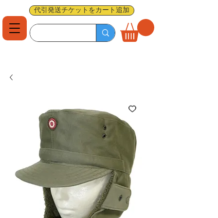
代引発送チケットをカート追加