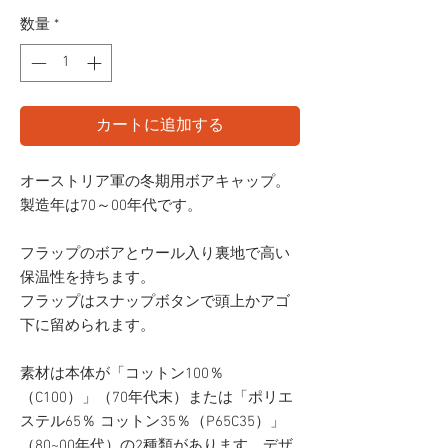
格
数量
*
カートに追加する
オーストリア軍の冬期用ボアキャップ。
製造年は70～00年代です。
フラップのボアとウール入り裏地で高い
保温性を持ちます。
フラップはスナップボタンで頭上かアゴ
下に留められます。
素材は本体が「コットン100％
（C100）」（70年代末）または「ポリエ
ステル65％ コットン35％（P65C35）」
（80~00年代）の2種類があります。デザ