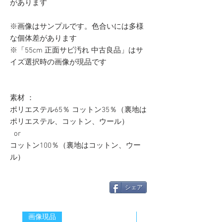
があります
※画像はサンプルです。色合いには多様
な個体差があります
※「55cm 正面サビ汚れ 中古良品」はサ
イズ選択時の画像が現品です
素材 ：
ポリエステル65％ コットン35％（裏地は
ポリエステル、コットン、ウール）
or
コットン100％（裏地はコットン、ウー
ル）
シェア
画像現品
新着