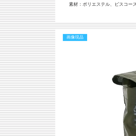
素材：ポリエステル、ビスコー
画像現品