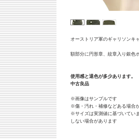
オーストリア軍のギャリソンキ
額部分に円形章、紋章入り銀色ボ
使用感と退色が多少あります。
中古良品
※画像はサンプルです
※傷・汚れ・補修などある場合
※サイズは実測値に基づいてい
しない場合があります