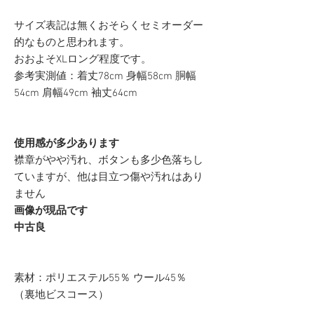
サイズ表記は無くおそらくセミオーダー
的なものと思われます。
おおよそXLロング程度です。
参考実測値：着丈78cm 身幅58cm 胴幅
54cm 肩幅49cm 袖丈64cm
使用感が多少あります
襟章がやや汚れ、ボタンも多少色落ちし
て
いますが、他は目立つ傷や汚れはあり
ません
画像が現品です
中古良
素材：ポリエステル55％ ウール45％
（裏地ビスコース）