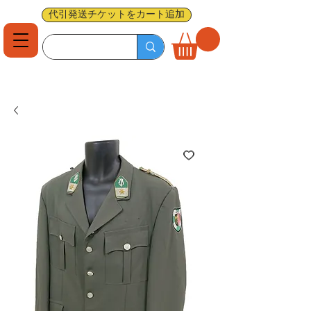
代引発送チケットをカート追加