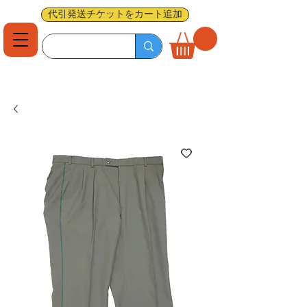
代引発送チケットをカート追加