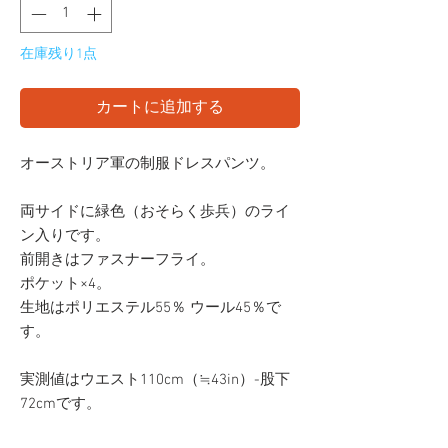
在庫残り1点
カートに追加する
オーストリア軍の制服ドレスパンツ。
両サイドに緑色（おそらく歩兵）のライ
ン入りです。
前開きはファスナーフライ。
ポケット×4。
生地はポリエステル55％ ウール45％で
す。
実測値はウエスト110cm（≒43in）-股下
72cmです。