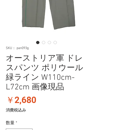
SKU： pan093g
オーストリア軍 ドレ
スパンツ ポリウール
緑ライン W110cm-
L72cm 画像現品
価
￥2,680
格
消費税込み
数量
*