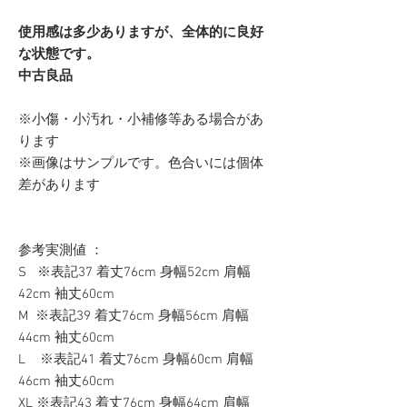
使用感は多少ありますが、全体的に良好
な状態です。
中古良品
※小傷・小汚れ・小補修等ある場合があ
ります
※画像はサンプルです。色合いには個体
差があります
参考実測値 ：
S ※表記37 着丈76cm 身幅52cm 肩幅
42cm 袖丈60cm
M ※表記39 着丈76cm 身幅56cm 肩幅
44cm 袖丈60cm
L ※表記41 着丈76cm 身幅60cm 肩幅
46cm 袖丈60cm
XL ※表記43 着丈76cm 身幅64cm 肩幅