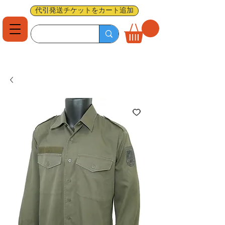
代引発送チケットをカート追加