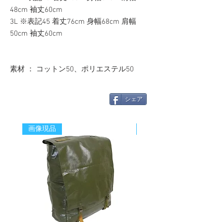
48cm 袖丈60cm
3L ※表記45 着丈76cm 身幅68cm 肩幅
50cm 袖丈60cm
素材 ： コットン50、ポリエステル50
シェア
画像現品
新着