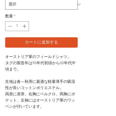
数量
*
カートに追加する
オーストリア軍のフィールドシャツ。
タグの製造年は90年代初頭から00年代中
頃まで。
生地は春～秋用に最適な軽量薄手の吸湿
性が良いコットンポリエステル。
両肩に肩章、右胸にベルクロ、両胸にポ
ケット、左袖にはオーストリア軍のワッ
ペンが付いています。