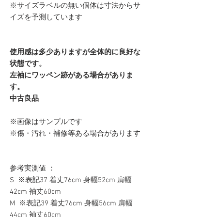
※サイズラベルの無い個体は寸法からサ
イズを予測しています
使用感は多少ありますが全体的に良好な
状態です。
左袖にワッペン跡がある場合がありま
す。
中古良品
※画像はサンプルです
※傷・汚れ・補修等ある場合があります
参考実測値 ：
S ※表記37 着丈76cm 身幅52cm 肩幅
42cm 袖丈60cm
M ※表記39 着丈76cm 身幅56cm 肩幅
44cm 袖丈60cm