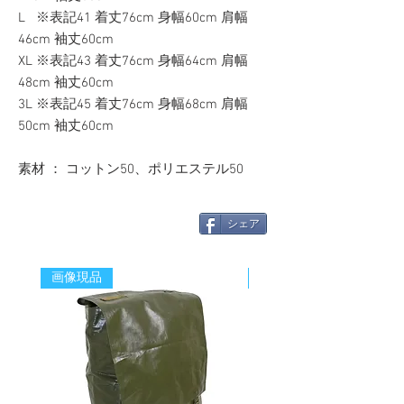
L ※表記41 着丈76cm 身幅60cm 肩幅
46cm 袖丈60cm
XL ※表記43 着丈76cm 身幅64cm 肩幅
48cm 袖丈60cm
3L ※表記45 着丈76cm 身幅68cm 肩幅
50cm 袖丈60cm
素材 ： コットン50、ポリエステル50
シェア
画像現品
新着