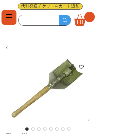
代引発送チケットをカート追加