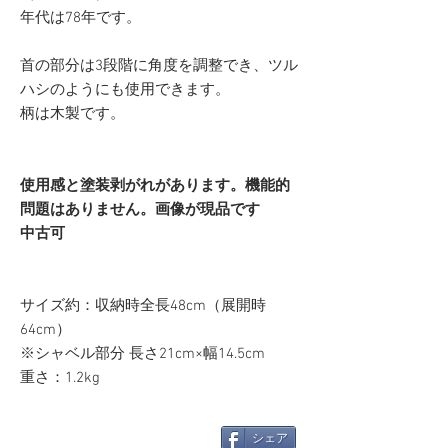
年代は78年です。
首の部分は3段階に角度を調整でき、ツル
ハシのようにも使用できます。
柄は木製です。
使用感と塗装剥がれがあります。機能的
問題はありません。画像が現品です
中古可
サイズ約：収納時全長48cm（展開時
64cm）
※シャベル部分 長さ21cm×幅14.5cm
重さ：1.2kg
シェア