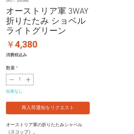
SKU： out088c
オーストリア軍 3WAY
折りたたみ ショベル
ライトグリーン
価
￥4,380
格
消費税込み
数量
*
在庫なし
再入荷通知をリクエスト
オーストリア軍の折りたたみシャベル
（スコップ）。