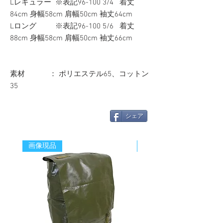
Lレギュラー ※表記96-100 3/4 着丈
84cm 身幅58cm 肩幅50cm 袖丈64cm
Lロング ※表記96-100 5/6 着丈
88cm 身幅58cm 肩幅50cm 袖丈66cm
素材 ： ポリエステル65、コットン
35
シェア
画像現品
新着