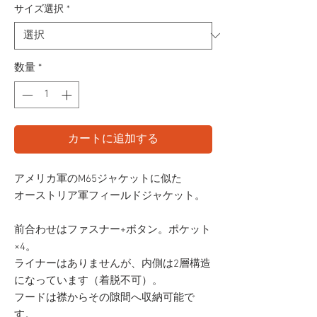
サイズ選択
*
数量
*
カートに追加する
アメリカ軍のM65ジャケットに似た
オーストリア軍フィールドジャケット。
前合わせはファスナー+ボタン。ポケット
×4。
ライナーはありませんが、内側は2層構造
になっています（着脱不可）。
フードは襟からその隙間へ収納可能で
す。