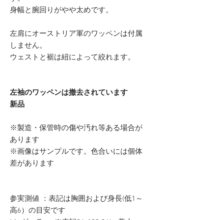
身幅と腕回りがやや太めです。
左肩にオーストリア軍のワッペンは付属
しません。
ウェストと裾は紐によって絞れます。
左袖のワッペンは撤去されています
新品
※製造・保管時の傷や汚れ等ある場合が
あります
※画像はサンプルです。色合いには個体
差があります
参実測値 ：表記は胸囲および身長(低1～
高6）の目安です