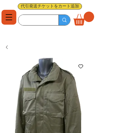
代引発送チケットをカート追加