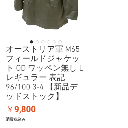
オーストリア軍 M65
フィールドジャケッ
ト OD ワッペン無し L
レギュラー 表記
96/100 3-4 【新品デ
ッドストック】
価
￥9,800
格
消費税込み