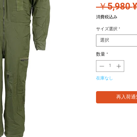
 ￥5,980 
消費税込み
サイズ選択
*
選択
数量
*
在庫なし
再入荷通