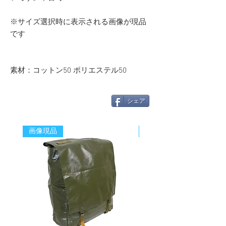
※サイズ選択時に表示される画像が現品
です
素材：コットン50 ポリエステル50
シェア
画像現品
新着