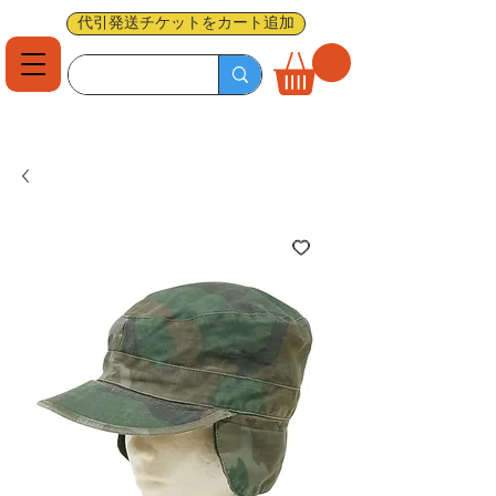
代引発送チケットをカート追加