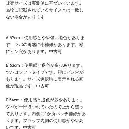
販売サイズは実測値に基づいています。
品物に記載されているサイズとは一致し
ない場合があります
A 57cm：
使用感とやや強い退色がありま
す。ツバの両端に小補修があります。額
にピン穴があります。中古可
B 63cm：
使用感と退色が多少あります。
ツバはソフトタイプです。額にピン穴が
あります。サイズ選択時に表示される画
像が現品です。中古可
C 54cm：
使用感と退色が多少あります。
ツバが一部ほつれていたので上から縫っ
てあります。内側に1か所パッチ補修があ
ります。フラップ内側の使用感がやや高
いです。中古可