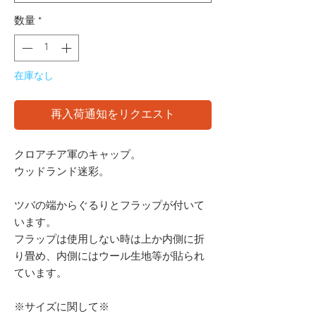
数量
*
在庫なし
再入荷通知をリクエスト
クロアチア軍のキャップ。
ウッドランド迷彩。
ツバの端からぐるりとフラップが付いて
います。
フラップは使用しない時は上か内側に折
り畳め、内側にはウール生地等が貼られ
ています。
※サイズに関して※