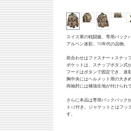
スイス軍の戦闘服。専用バック
アルペン迷彩。70年代の品物。
前合わせはファスナー＋スナッ
ポケットは、スナップボタン式が胸
フードはボタンで固定でき、迷
胸中央にはヘルメット用の大き
両袖肘には補強生地が付けられ
さらに本品は専用バックパック
ト×2付き。ジャケットとはフッ
す。