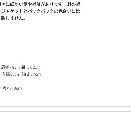
所々に細かい傷や補修があります。肘の補
。ジャケットとバックパックの色合いには
一致しません。
 肩幅48cm 袖丈62cm
 肩幅56cm 袖丈57cm
 奥行10cm