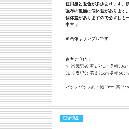
使用感と退色が多少あります。
強布の種類は個体差があります
個体差がありますので必ずしも
中古可
※画像はサンプルです
参考実測値：
M ※表記48 着丈74cm 身幅60cm
3L ※表記56 着丈76cm 身幅68cm
バックパック約：幅40cm 高35cm
画像現品