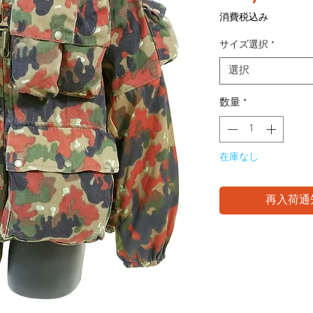
格
消費税込み
サイズ選択
*
選択
数量
*
在庫なし
再入荷通