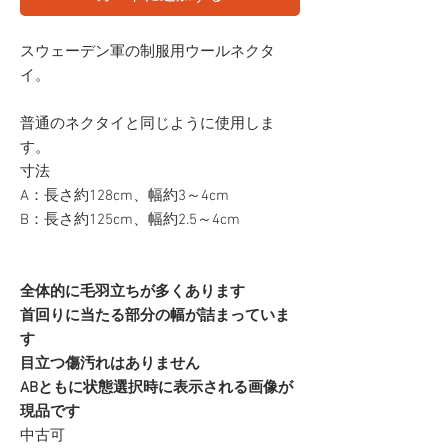
スウェーデン軍の制服用ウールネクタ
イ。
普通のネクタイと同じように使用しま
す。
寸法
A：長さ約128cm、幅約3～4cm
B：長さ約125cm、幅約2.5～4cm
全体的に毛羽立ちが多くあります
首回りに当たる部分の幅が詰まっていま
す
目立つ傷汚れはありません
ABともに状態選択時に表示される画像が
現品です
中古可