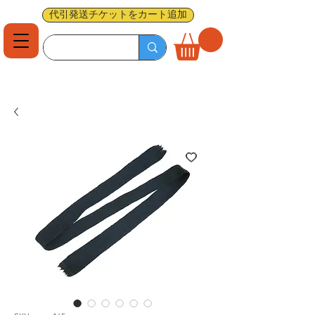
代引発送チケットをカート追加