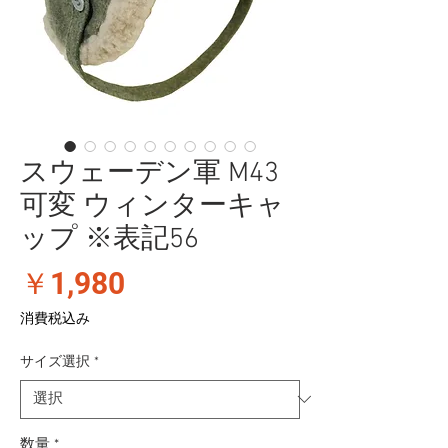
スウェーデン軍 M43
可変 ウィンターキャ
ップ ※表記56
価
￥1,980
格
消費税込み
サイズ選択
*
数量
*