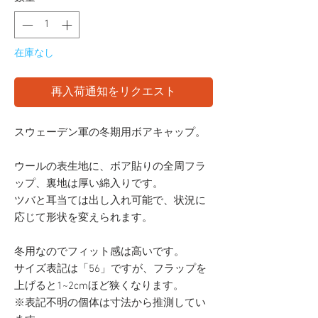
在庫なし
再入荷通知をリクエスト
スウェーデン軍の冬期用ボアキャップ。
ウールの表生地に、ボア貼りの全周フラ
ップ、裏地は厚い綿入りです。
ツバと耳当ては出し入れ可能で、状況に
応じて形状を変えられます。
冬用なのでフィット感は高いです。
サイズ表記は「56」ですが、フラップを
上げると1~2cmほど狭くなります。
※表記不明の個体は寸法から推測してい