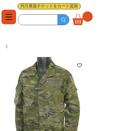
代引発送チケットをカート追加