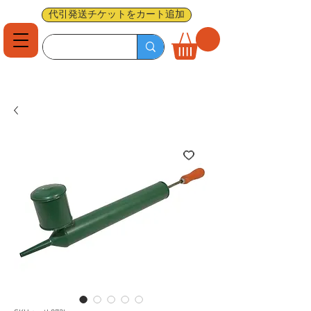
代引発送チケットをカート追加