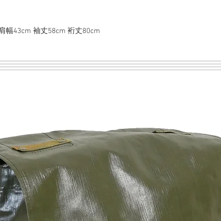
 肩幅43cm 袖丈58cm 裄丈80cm