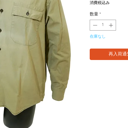
格
消費税込み
数量
*
在庫なし
再入荷通