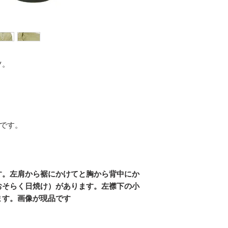
ツ。
度です。
。
す。左肩から裾にかけてと胸から背中にか
おそらく日焼け）があります。左襟下の小
ます。画像が現品です