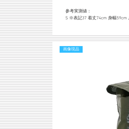
参考実測値：
S ※表記37 着丈74cm 身幅59cm
画像現品