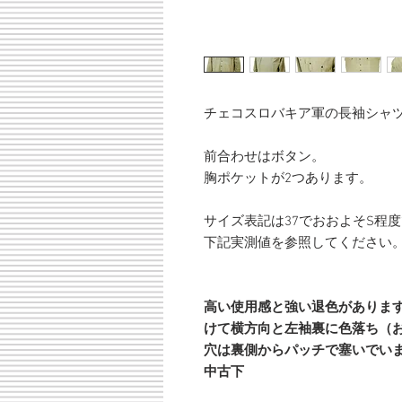
チェコスロバキア軍の長袖シャ
前合わせはボタン。
胸ポケットが2つあります。
サイズ表記は37でおおよそS程
下記実測値を参照してください
高い使用感と強い退色がありま
けて横方向と左袖裏に色落ち（
穴は裏側からパッチで塞いでい
中古下